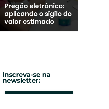
Licitatórios
Pregão eletrônico:
aplicando o sigilo do
valor estimado
Inscreva-se na
newsletter: