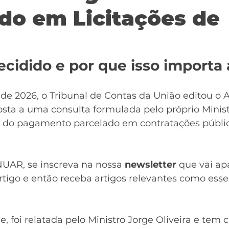
do em Licitações de
ecidido e por que isso importa
 de 2026, o Tribunal de Contas da União editou o 
osta a uma consulta formulada pelo próprio Minis
e do pagamento parcelado em contratações públic
AR, se inscreva na nossa 
newsletter
 que vai ap
rtigo e então receba artigos relevantes como esse
, foi relatada pelo Ministro Jorge Oliveira e tem c