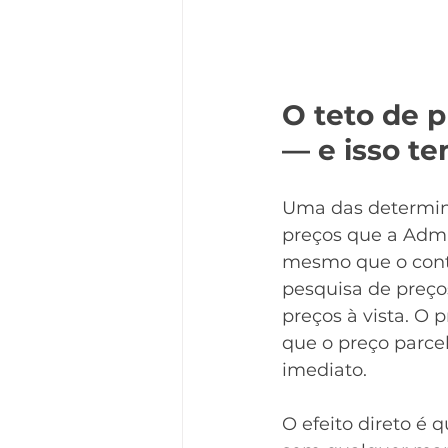
O teto de p
— e isso t
Uma das determina
preços que a Admini
mesmo que o cont
pesquisa de preço
preços à vista. O p
que o preço parce
imediato.
O efeito direto é q