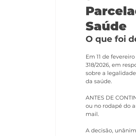
Parcela
Saúde
O que foi d
Em 11 de fevereiro
318/2026, em resp
sobre a legalidad
da saúde.
ANTES DE CONTINU
ou no rodapé do a
mail.
A decisão, unânime