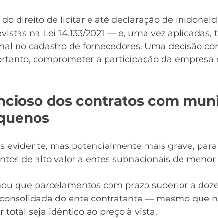
do direito de licitar e até declaração de inidonei
istas na Lei 14.133/2021 — e, uma vez aplicadas, 
nal no cadastro de fornecedores. Uma decisão co
ortanto, comprometer a participação da empresa e
encioso dos contratos com muni
equenos
s evidente, mas potencialmente mais grave, par
tos de alto valor a entes subnacionais de menor 
mou que parcelamentos com prazo superior a doz
 consolidada do ente contratante — mesmo que nã
total seja idêntico ao preço à vista.