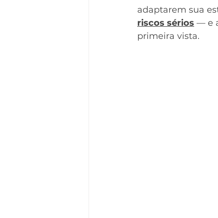
adaptarem sua estr
riscos sérios
 — e 
primeira vista.