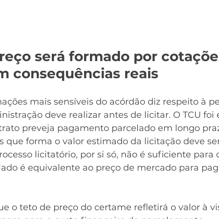
reço será formado por cotações
em consequências reais
ções mais sensíveis do acórdão diz respeito à pe
stração deve realizar antes de licitar. O TCU foi e
rato preveja pagamento parcelado em longo praz
s que forma o valor estimado da licitação deve s
rocesso licitatório, por si só, não é suficiente par
lado é equivalente ao preço de mercado para pa
ue o teto de preço do certame refletirá o valor à v