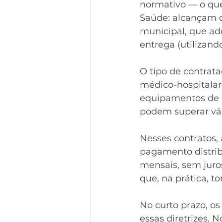
normativo — o que 
Saúde: alcançam qu
municipal, que ad
entrega (utilizand
O tipo de contrat
médico-hospitalar
equipamentos de r
podem superar vár
Nesses contratos,
pagamento distrib
mensais, sem juro
que, na prática, 
No curto prazo, os
essas diretrizes. 