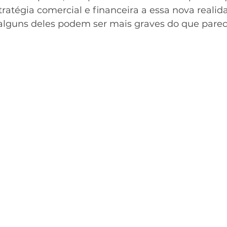
atégia comercial e financeira a essa nova realid
alguns deles podem ser mais graves do que pare