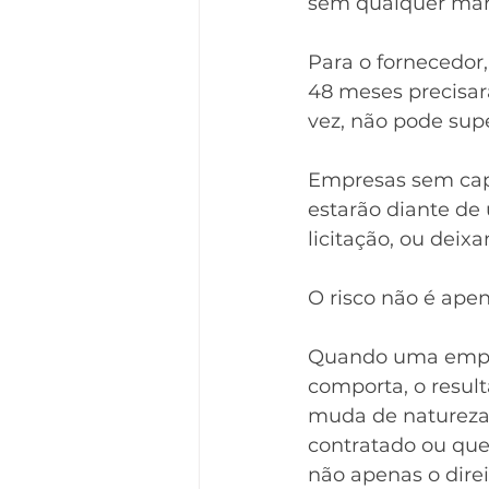
sem qualquer mar
Para o fornecedor, 
48 meses precisar
vez, não pode supe
Empresas sem capit
estarão diante de
licitação, ou deixa
O risco não é ape
Quando uma empre
comporta, o result
muda de natureza:
contratado ou que
não apenas o direi