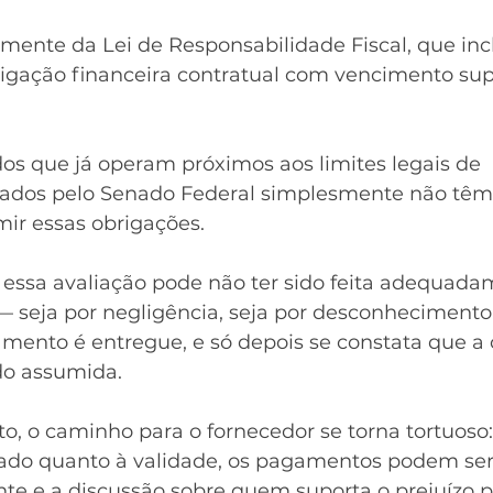
amente da Lei de Responsabilidade Fiscal, que inc
rigação financeira contratual com vencimento sup
os que já operam próximos aos limites legais de 
xados pelo Senado Federal simplesmente não têm
mir essas obrigações.
essa avaliação pode não ter sido feita adequada
 seja por negligência, seja por desconhecimento.
amento é entregue, e só depois se constata que a 
ido assumida.
to, o caminho para o fornecedor se torna tortuoso:
ado quanto à validade, os pagamentos podem ser
te e a discussão sobre quem suporta o prejuízo p