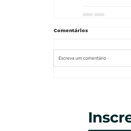
Comentários
Escreva um comentário
Inscr