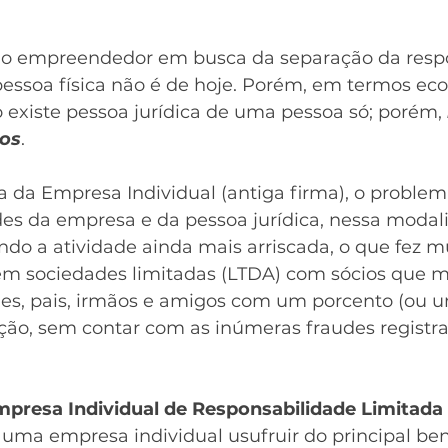
 do empreendedor em busca da separação da resp
essoa física não é de hoje. Porém, em termos ec
 existe pessoa jurídica de uma pessoa só; porém, 
os
.
ra da Empresa Individual (antiga firma), o problem
des da empresa e da pessoa jurídica, nessa modali
do a atividade ainda mais arriscada, o que fez mu
em sociedades limitadas (LTDA) com sócios que m
es, pais, irmãos e amigos com um porcento (ou 
ação, sem contar com as inúmeras fraudes registra
presa Individual de Responsabilidade Limitada 
 uma empresa individual usufruir do principal ben