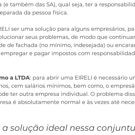
 (e também das SA), qual seja, ter a responsabili
separada da pessoa física.
ELI ser uma solução para alguns empresários, para
solucionar seus problemas, de modo que continuar
e de fachada (no mínimo, indesejada) ou encarar
empregar e pagar impostos com responsabilidade 
omo a LTDA
: para abrir uma EIRELI é necessário u
enos, cem salários mínimos, bem como, o empresár
de ter outra empresa individual. O problema disso
sa é absolutamente normal e às vezes até neces
a a solução ideal nessa conjunt