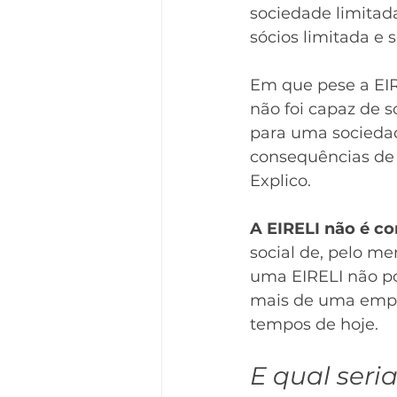
sociedade limitada
sócios limitada e 
Em que pese a EIR
não foi capaz de 
para uma sociedad
consequências de 
Explico.
A EIRELI não é c
social de, pelo m
uma EIRELI não po
mais de uma empre
tempos de hoje.
E qual seri