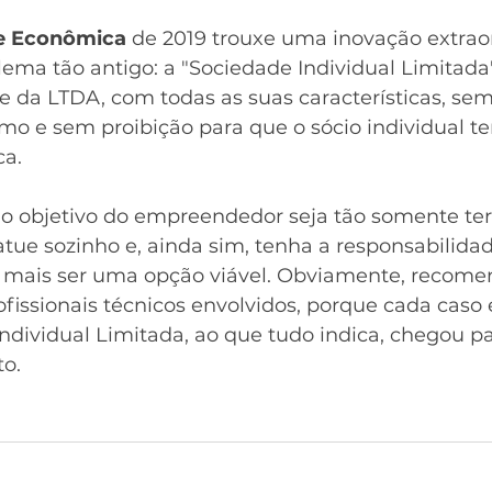
de Econômica
 de 2019 trouxe uma inovação extraor
lema tão antigo: a "Sociedade Individual Limitada
 da LTDA, com todas as suas características, sem 
imo e sem proibição para que o sócio individual t
ca.
 o objetivo do empreendedor seja tão somente te
ue sozinho e, ainda sim, tenha a responsabilidade
 mais ser uma opção viável. Obviamente, recome
fissionais técnicos envolvidos, porque cada caso 
ndividual Limitada, ao que tudo indica, chegou pa
o.