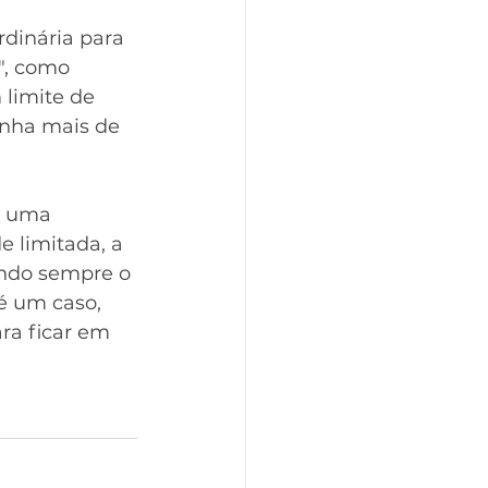
dinária para 
", como 
limite de 
enha mais de 
r uma 
 limitada, a 
ndo sempre o 
é um caso, 
ra ficar em 