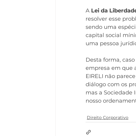
A 
Lei da Liberda
resolver esse prob
sendo uma espécie
capital social mín
uma pessoa jurídi
Desta forma, caso
empresa em que at
EIRELI não parece
diálogo com os pro
mas a Sociedade I
nosso ordenament
Direito Corporativo